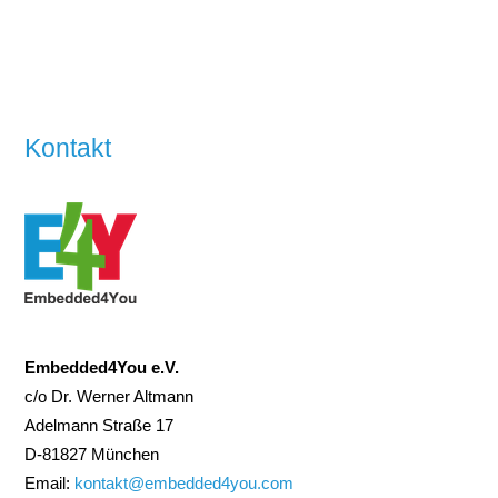
Kontakt
Embedded4You e.V.
c/o Dr. Werner Altmann
Adelmann Straße 17
D-81827 München
Email:
kontakt@embedded4you.com