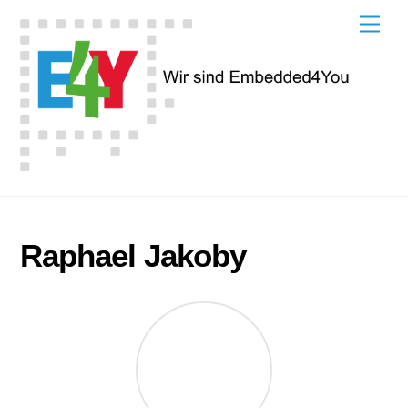
Skip
Men
to
content
Raphael Jakoby