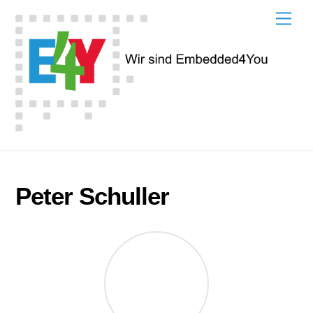
Skip
Men
to
content
Peter Schuller