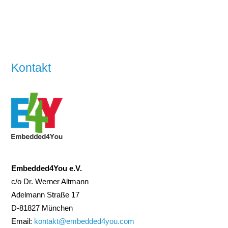
Kontakt
Embedded4You e.V.
c/o Dr. Werner Altmann
Adelmann Straße 17
D-81827 München
Email:
kontakt@embedded4you.com