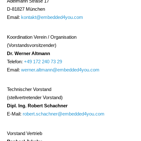
Adelmann Straße 17
D-81827 München
Email:
kontakt@embedded4you.com
Koordination Verein / Organisation
(Vorstandsvorsitzender)
Dr. Werner Altmann
Telefon:
+49 172 240 73 29
Email:
werner.altmann@embedded4you.com
Technischer Vorstand
(stellvertretender Vorstand)
Dipl. Ing. Robert Schachner
E-Mail:
robert.schachner@embedded4you.com
Vorstand Vertrieb