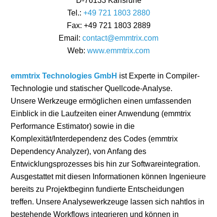
D-76133 Karlsruhe
Tel.:
+49 721 1803 2880
Fax: +49 721 1803 2889
Email:
contact@emmtrix.com
Web:
www.emmtrix.com
emmtrix Technologies GmbH
ist Experte in Compiler-
Technologie und statischer Quellcode-Analyse.
Unsere Werkzeuge ermöglichen einen umfassenden
Einblick in die Laufzeiten einer Anwendung (emmtrix
Performance Estimator) sowie in die
Komplexität/Interdependenz des Codes (emmtrix
Dependency Analyzer), von Anfang des
Entwicklungsprozesses bis hin zur Softwareintegration.
Ausgestattet mit diesen Informationen können Ingenieure
bereits zu Projektbeginn fundierte Entscheidungen
treffen. Unsere Analysewerkzeuge lassen sich nahtlos in
bestehende Workflows integrieren und können in