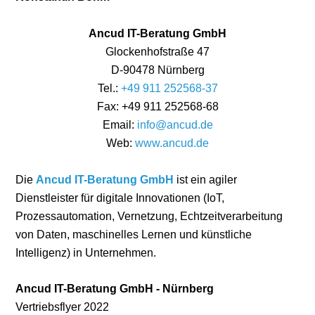
Ancud IT-⁠Beratung GmbH
Glockenhofstraße 47
D-90478 Nürnberg
Tel.:
+49 911 252568-⁠37
Fax: +49 911 252568-⁠68
Email:
info@ancud.de
Web:
www.ancud.de
Die
Ancud IT-Beratung GmbH
ist ein agiler
Dienstleister für digitale Innovationen (IoT,
Prozessautomation, Vernetzung, Echtzeitverarbeitung
von Daten, maschinelles Lernen und künstliche
Intelligenz) in Unternehmen.
Ancud IT-Beratung GmbH - Nürnberg
Vertriebsflyer 2022