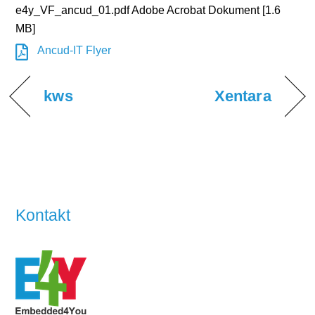
e4y_VF_ancud_01.pdf Adobe Acrobat Dokument [1.6
MB]
Ancud-IT Flyer
kws
Xentara
Kontakt